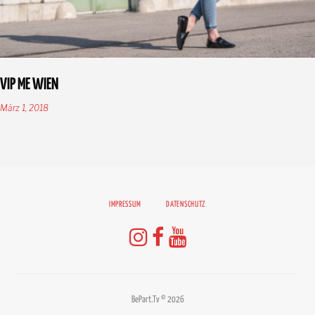
VIP ME WIEN
März 1, 2018
IMPRESSUM
DATENSCHUTZ
Instagram
Facebook
Youtube
BePart.Tv © 2026